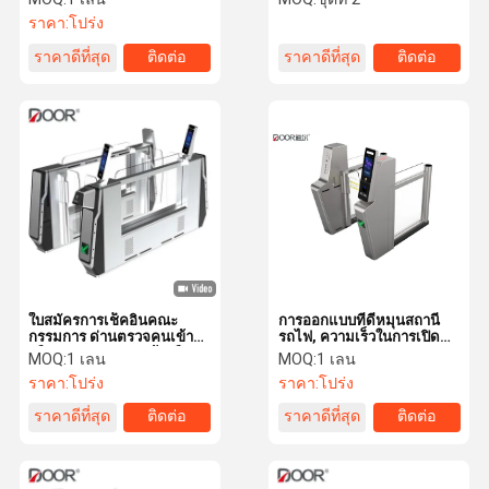
นิรภัย
ราคา:
โปร่ง
ราคาดีที่สุด
ติดต่อ
ราคาดีที่สุด
ติดต่อ
ใบสมัครการเช็คอินคณะ
การออกแบบที่ดีหมุนสถานี
กรรมการ ด่านตรวจคนเข้า
รถไฟ, ความเร็วในการเปิด
เมือง ด่านตรวจคนเข้าเมือง
0.5s Turnstiles สแตนเลส
MOQ:
1 เลน
MOQ:
1 เลน
ราคา:
โปร่ง
ราคา:
โปร่ง
ราคาดีที่สุด
ติดต่อ
ราคาดีที่สุด
ติดต่อ