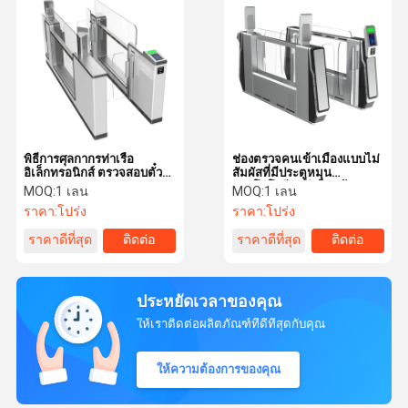
พิธีการศุลกากรท่าเรือ
ช่องตรวจคนเข้าเมืองแบบไม่
อิเล็กทรอนิกส์ ตรวจสอบตั๋ว
สัมผัสที่มีประตูหมุน
Antry AB การควบคุมประตู
เทคโนโลยีจดจำใบหน้า
MOQ:
1 เลน
MOQ:
1 เลน
สวิงประตูทางออก
ราคา:
โปร่ง
ราคา:
โปร่ง
ราคาดีที่สุด
ติดต่อ
ราคาดีที่สุด
ติดต่อ
ประหยัดเวลาของคุณ
ให้เราติดต่อผลิตภัณฑ์ที่ดีที่สุดกับคุณ
ให้ความต้องการของคุณ