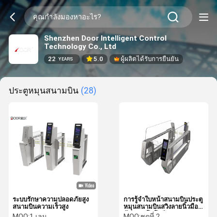
Shenzhen Door Intelligent Control
Technology Co., Ltd
22
5.0
ผู้ผลิตได้รับการยืนยัน
YEARS
ประตูหมุนสนามบิน
(28)
ระบบรักษาความปลอดภัยสูง
การรู้จำใบหน้าสนามบินประตู
สนามบินความเร็วสูง
หมุนสนามบินสวิงลายนิ้วมือ
ด้วยเทคโนโลยีม่านแสง
MOQ:
1 เลน
MOQ:
ชุดที่ 2