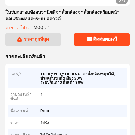
2
/
3
ในร่มกลางแจ้งอบวานิชสีขาตั้งกล้องขาตั้งกล้องพร้อมหน้า
จอแสดงผลและระบบคลาวด์
ราคา：โปร่ง
MOQ：1
ราคาถูกที่สุด
ติดต่อตอนนี้
รายละเอียดสินค้า
แสงสูง
,
1600 * 280 * 1000 มม. ขาตั้งกล้องหมุนได้
,
ประตูกั้นขาตั้งกล้อง 30W
ระบบกั้นทางเดินเท้า 30W
จำนวนสั่งซื้อ
1
ขั้นต่ำ
ชื่อแบรนด์
Door
ราคา
โปร่ง