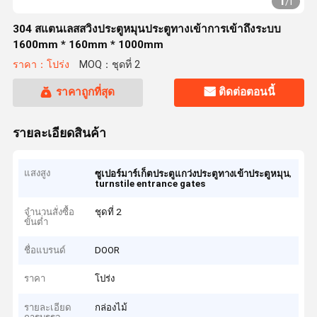
1
/
1
304 สแตนเลสสวิงประตูหมุนประตูทางเข้าการเข้าถึงระบบ
1600mm * 160mm * 1000mm
ราคา：โปร่ง
MOQ：ชุดที่ 2
ราคาถูกที่สุด
ติดต่อตอนนี้
รายละเอียดสินค้า
แสงสูง
,
ซูเปอร์มาร์เก็ตประตูแกว่งประตูทางเข้าประตูหมุน
turnstile entrance gates
จำนวนสั่งซื้อ
ชุดที่ 2
ขั้นต่ำ
ชื่อแบรนด์
DOOR
ราคา
โปร่ง
รายละเอียด
กล่องไม้