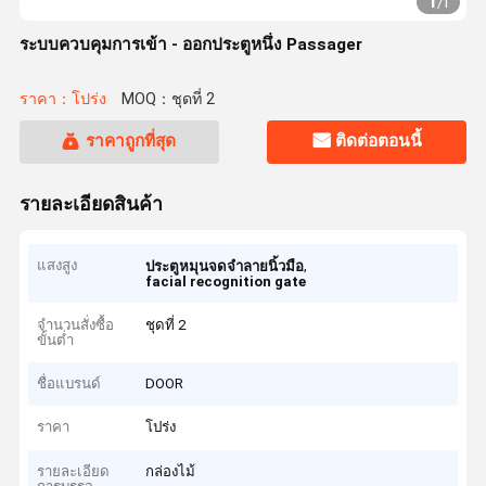
1
/
1
ระบบควบคุมการเข้า - ออกประตูหนึ่ง Passager
ราคา：โปร่ง
MOQ：ชุดที่ 2
ราคาถูกที่สุด
ติดต่อตอนนี้
รายละเอียดสินค้า
แสงสูง
,
ประตูหมุนจดจำลายนิ้วมือ
facial recognition gate
จำนวนสั่งซื้อ
ชุดที่ 2
ขั้นต่ำ
ชื่อแบรนด์
DOOR
ราคา
โปร่ง
รายละเอียด
กล่องไม้