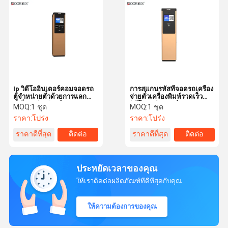
Ip วิดีโออินเตอร์คอมจอดรถ
การสแกนรหัสที่จอดรถเครื่อง
ตู้จำหน่ายตั๋วด้วยการแลก
จ่ายตั๋วเครื่องพิมพ์รวดเร็ว
เปลี่ยนผลิตภัณฑ์ทอง
วิดีโอ Ip อินเตอร์คอม 110v
MOQ:
1 ชุด
MOQ:
1 ชุด
ราคา:
โปร่ง
ราคา:
โปร่ง
ราคาดีที่สุด
ติดต่อ
ราคาดีที่สุด
ติดต่อ
ประหยัดเวลาของคุณ
ให้เราติดต่อผลิตภัณฑ์ที่ดีที่สุดกับคุณ
ให้ความต้องการของคุณ