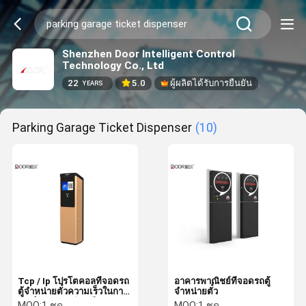
Shenzhen Door Intelligent Control
Technology Co., Ltd
22
5.0
ผู้ผลิตได้รับการยืนยัน
YEARS
Parking Garage Ticket Dispenser
(10)
Tcp / Ip โปรโตคอลที่จอดรถ
อาคารพาณิชย์ที่จอดรถตู้
ตู้จำหน่ายตั๋วความเร็วในการ
จำหน่ายตั๋ว
พิมพ์ 50 มม. / วินาที
MOQ:
1 ชุด
MOQ:
1 ชุด