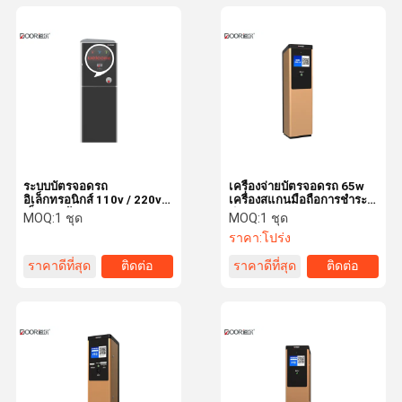
ระบบบัตรจอดรถ
เครื่องจ่ายบัตรจอดรถ 65w
อิเล็กทรอนิกส์ 110v / 220v ตู้
เครื่องสแกนมือถือการชำระ
เก็บบัตรด้วยตนเอง
เงิน
MOQ:
1 ชุด
MOQ:
1 ชุด
ราคา:
โปร่ง
ราคาดีที่สุด
ติดต่อ
ราคาดีที่สุด
ติดต่อ