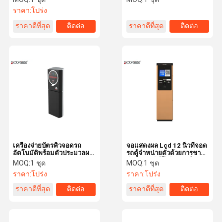
ราคา:
โปร่ง
ราคาดีที่สุด
ติดต่อ
ราคาดีที่สุด
ติดต่อ
เครื่องจ่ายบัตรคิวจอดรถ
จอแสดงผล Lcd 12 นิ้วที่จอด
อัตโนมัติพร้อมตัวประมวลผล
รถตู้จำหน่ายตั๋วด้วยการชาร์จ
Dual Core
เงินสด Ip วิดีโออินเตอร์คอม
MOQ:
1 ชุด
MOQ:
1 ชุด
ราคา:
โปร่ง
ราคา:
โปร่ง
ราคาดีที่สุด
ติดต่อ
ราคาดีที่สุด
ติดต่อ