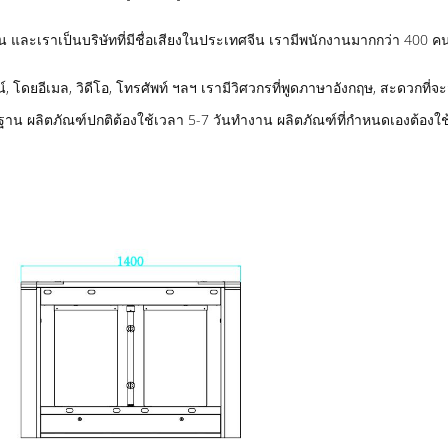
และเราเป็นบริษัทที่มีชื่อเสียงในประเทศจีน เรามีพนักงานมากกว่า 400 คน 
ดยอีเมล, วิดีโอ, โทรศัพท์ ฯลฯ เรามีวิศวกรที่พูดภาษาอังกฤษ, สะดวกที่จ
ฐาน ผลิตภัณฑ์ปกติต้องใช้เวลา 5-7 วันทํางาน ผลิตภัณฑ์ที่กําหนดเองต้องใ