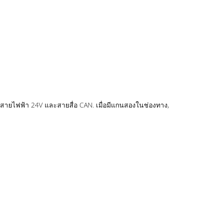
่านสายไฟฟ้า 24V และสายสื่อ CAN. เมื่อมีแกนสองในช่องทาง,