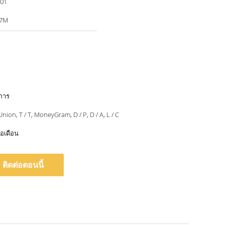
001
7M
ำการ
nion, T / T, MoneyGram, D / P, D / A, L / C
่อเดือน
ติดต่อตอนนี้