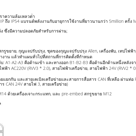
ราความล้มเหลวต่ํา
P ถึง IP54 แบรนด์พลังงานกับอายุการใช้งานที่ยาวนานกว่า 5million ครั้ง
ง ซึ่งมีความปลอดภัยสําหรับการผ่าน;
, สกรูขยาย, กุญแจปรับปรุง, ชุดของกุญแจปรับปรุง Allen, เครื่องพับ, เทปไฟฟ้า
น แล้วทําแผนทั่วไปที่สถานที่การติดตั้งที่กําหนด
บ: A1-A2-A3 คือด้านเข้า และทางออก B1-B2-B3 คือด้านอีกด้านหนึ่งหลังจา
ไฟฟ้า AC220V (RVV3 * 2.0), สายไฟฟ้าเครือข่าย, สายไฟฟ้า 24V (RVV2 * 0
ยกกัน และสายเคเบิลเครือข่ายและสายการสื่อสาร CAN ที่เหลือ ผ่านท่อ PV
สาร CAN 24V สายไฟ 3, สายเครือข่าย)
ดรู M14 ด้วยเครื่องเจาะกระแทก, และ pre-embed สกรูขยาย M12