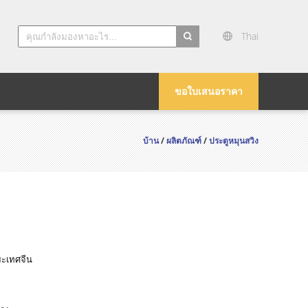
Thai
search
ขอใบเสนอราคา
บ้าน
/
ผลิตภัณฑ์
/
ประตูหมุนสวิง
ประเทศจีน