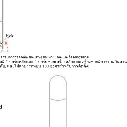
, ตรวจสอบการสอดคล้องของประตูช่องทางแต่ละและล็อคสกรูขยาย
ึ่งมี 1 บอร์ดหลักและ 1 บอร์ดช่วยเครื่องหลักและเครื่องช่วยมีการร่วมกันผ
ับ, และไม่สามารถหมุน 180 องศาสําหรับการติดตั้ง;