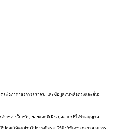
พื่อทําคําสั่งการจราจร, และข้อมูลทันทีคือตรงและสั้น;
ารจําหน่ายใบหน้า, ฯลฯและมีเพียงบุคลากรที่ได้รับอนุญาต
ติปล่อยให้คนผ่านไปอย่างอิสระ; ให้ฟังก์ชันการตรวจสอบการ