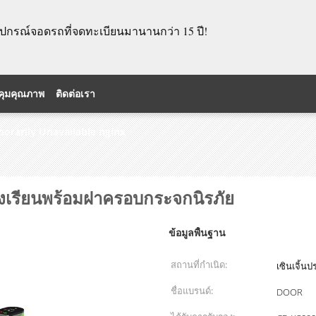
อุปกรณ์จอดรถที่จดทะเบียนมานานกว่า 15 ปี!
คุมคุณภาพ
ติดต่อเรา
porarily Unavailable nginx
งเรียนพร้อมฝาครอบกระจกนิรภัย
ข้อมูลพื้นฐาน
สถานที่กำเนิด:
เซินเจิ้น
ชื่อแบรนด์:
DOOR