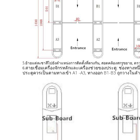
5.ย้ายแต่ละชาสีไปยังตําแหน่งการติดตั้งที่ตรงกัน, สอดคล้องสกรูขยาย
สายเชื่อมเครื่องจักรหลักและเครื่องช่วยของประตู: ช่องทางหน
6.
ประตูควรเป็นตามทางเข้า A1 -A3, ทางออก B1-B3 ถูกวางในลําด