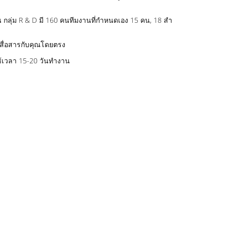
กลุ่ม R & D มี 160 คนทีมงานที่กําหนดเอง 15 คน, 18 สํา
ะสื่อสารกับคุณโดยตรง
ช้เวลา 15-20 วันทํางาน