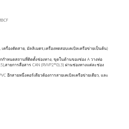
 MBCF
, เครื่องตัดสาย, มัลลิเมตร,เครื่องทดสอบเคเบิลเครือข่ายเป็นต้น)
กกําหนดสถานที่ติดตั้งช่องทาง, ขุดในด้านของช่อง A วางท่อ
.5),สายการสื่อสาร CAN (RVVP2*0).3) ผ่านช่องทางแต่ละช่อง
C อีกสายหนึ่งคอร์เดียวต้องการสายเคเบิลเครือข่ายเดียว, และ